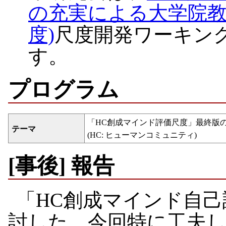
の充実による大学院教育の
度)
尺度開発ワーキン
す。
プログラム
「HC創成マインド評価尺度」最終版
テーマ
(HC: ヒューマンコミュニティ)
[事後] 報告
「HC創成マインド自
討した。今回特に工夫