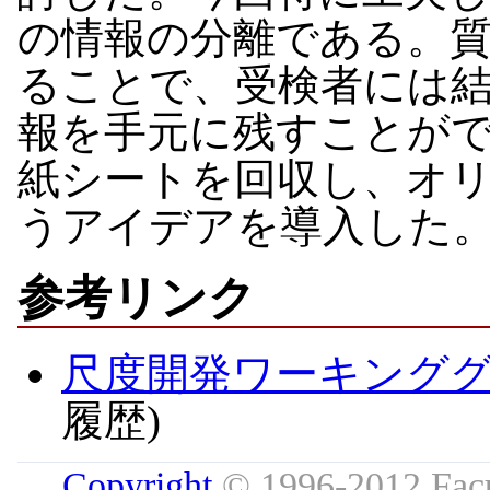
の情報の分離である。
ることで、受検者には
報を手元に残すことが
紙シートを回収し、オ
うアイデアを導入した
参考リンク
尺度開発ワーキング
履歴)
Copyright
© 1996-2012 Facu