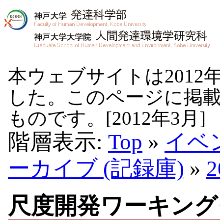
本ウェブサイトは2012
した。このページに掲
ものです。[2012年3月]
階層表示:
Top
»
イベ
ーカイブ (記録庫)
»
尺度開発ワーキング