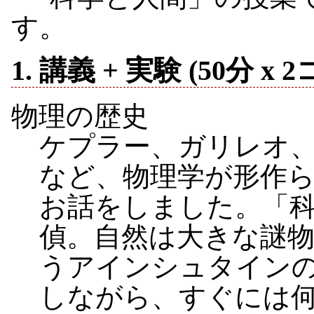
す。
1. 講義 + 実験 (50分 x 
物理の歴史
ケプラー、ガリレオ
など、物理学が形作
お話をしました。「
偵。自然は大きな謎
うアインシュタイン
しながら、すぐには