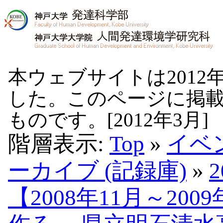
本ウェブサイトは2012
した。このページに掲
ものです。[2012年3月]
階層表示:
Top
»
イベ
ーカイブ (記録庫)
»
【2008年11月～20