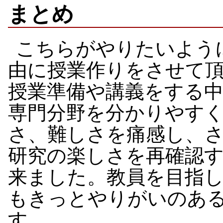
まとめ
こちらがやりたいよう
由に授業作りをさせて
授業準備や講義をする
専門分野を分かりやす
さ、難しさを痛感し、
研究の楽しさを再確認
来ました。教員を目指
もきっとやりがいのあ
す。