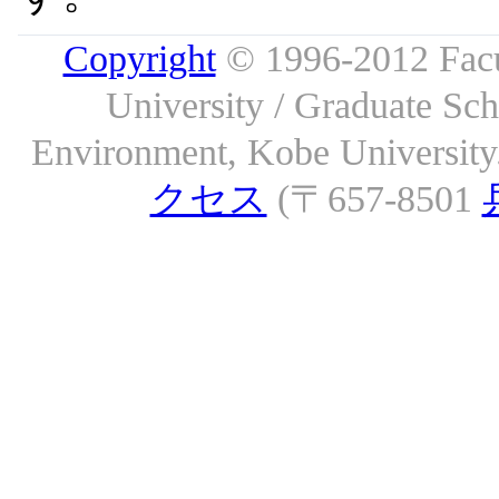
Copyright
© 1996-2012 Facu
University / Graduate S
Environment, Kobe University. 
クセス
(〒657-8501