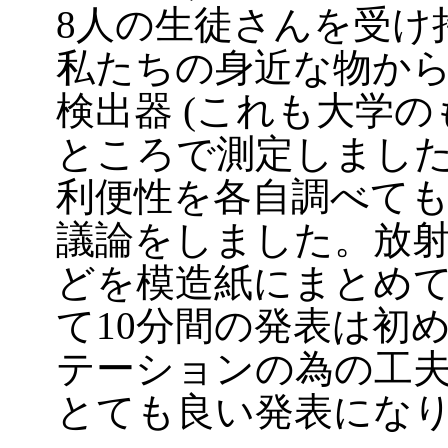
8人の生徒さんを受け
私たちの身近な物か
検出器 (これも大学の
ところで測定しまし
利便性を各自調べて
議論をしました。放
どを模造紙にまとめ
て10分間の発表は初
テーションの為の工
とても良い発表にな