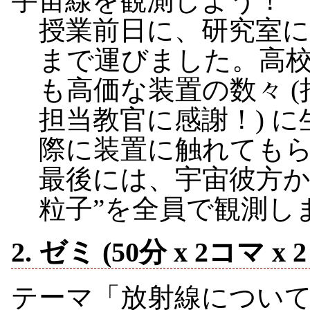
宇宙線を観測しよう！
授業前日に、研究室
まで運びました。高
も高価な装置の数々 
担当教官に感謝！) 
際に装置に触れても
最後には、宇宙彼方か
粒子”を全員で観測し
2. ゼミ (50分 x 2コマ x
テーマ「放射線につい