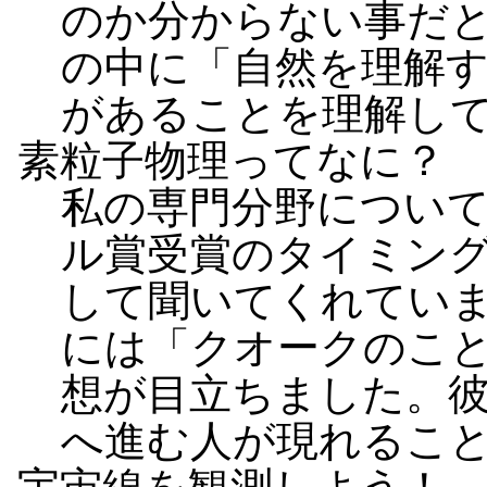
のか分からない事だ
の中に「自然を理解
があることを理解し
素粒子物理ってなに？
私の専門分野につい
ル賞受賞のタイミン
して聞いてくれてい
には「クオークのこ
想が目立ちました。
へ進む人が現れるこ