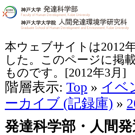
本ウェブサイトは2012
した。このページに掲
ものです。[2012年3月]
階層表示:
Top
»
イベ
ーカイブ (記録庫)
»
発達科学部・人間発