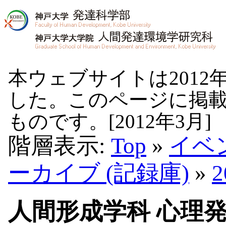
本ウェブサイトは2012
した。このページに掲
ものです。[2012年3月]
階層表示:
Top
»
イベ
ーカイブ (記録庫)
»
人間形成学科 心理