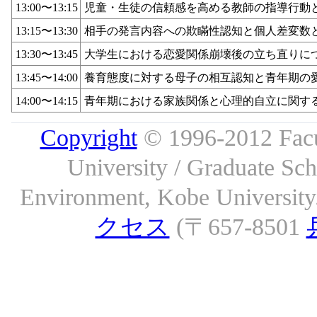
13:00〜13:15
児童・生徒の信頼感を高める教師の指導行動
13:15〜13:30
相手の発言内容への欺瞞性認知と個人差変数
13:30〜13:45
大学生における恋愛関係崩壊後の立ち直りに
13:45〜14:00
養育態度に対する母子の相互認知と青年期の
14:00〜14:15
青年期における家族関係と心理的自立に関す
Copyright
© 1996-2012 Facu
University / Graduate S
Environment, Kobe University. 
クセス
(〒657-8501