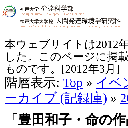
本ウェブサイトは2012
した。このページに掲
ものです。[2012年3月]
階層表示:
Top
»
イベ
ーカイブ (記録庫)
»
「豊田和子・命の作