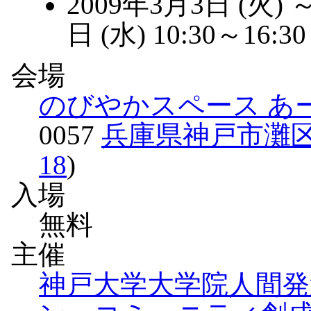
2009年3月3日 (火) 
日 (水) 10:30～16:30
会場
のびやかスペース あ
0057
兵庫県神戸市灘区神
18
)
入場
無料
主催
神戸大学大学院人間発