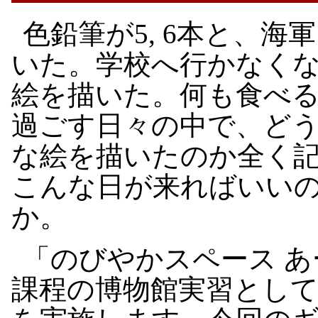
色鉛筆が5, 6本と、
いた。学校へ行かなく
絵を描いた。何も食べ
過ごす日々の中で、ど
な絵を描いたのか全く
こんな日が来ればいい
か。
「のびやかスペース 
課程の博物館実習として