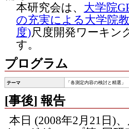
本研究会は、
大学院G
の充実による大学院教育の
度)
尺度開発ワーキン
す。
プログラム
「各測定内容の検討と精選」
テーマ
[事後] 報告
本日 (2008年2月21日