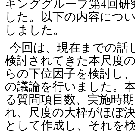
キンググループ第4回研
した。以下の内容につ
しました。
今回は、現在までの話
検討されてきた本尺度の
らの下位因子を検討し
の議論を行いました。
る質問項目数、実施時
れ、尺度の大枠がほぼ
として作成し、それを