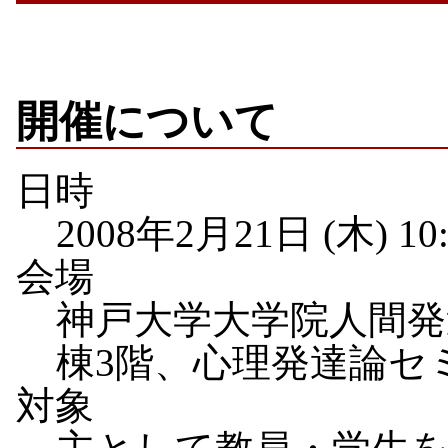
開催について
日時
2008年2月21日 (木) 10:
会場
神戸大学大学院人間発達
棟3階、心理発達論セ
対象