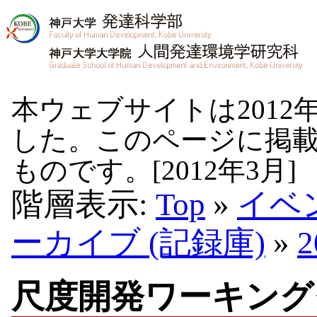
本ウェブサイトは2012
した。このページに掲
ものです。[2012年3月]
階層表示:
Top
»
イベ
ーカイブ (記録庫)
»
尺度開発ワーキング