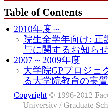
Table of Contents
2010年度～
院生全学年向け: 
与に関するお知らせ
2007～2009年度
大学院GPプロジェ
る大学院教育の実質化」
Copyright
© 1996-2012 Facu
University / Graduate S