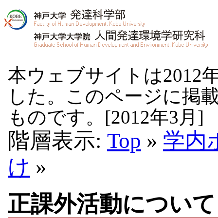
本ウェブサイトは2012
した。このページに掲
ものです。[2012年3月]
階層表示:
Top
»
学内
け
»
正課外活動について