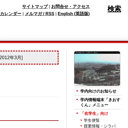
サイトマップ
|
お問合せ・アクセス
検索
カレンダー
|
メルマガ / RSS
|
English (英語版)
12年3月]
学内向けのお知らせ
学内情報端末「きおす
くん」メニュー
「在学生」向け
学生便覧
授業情報・シラバ