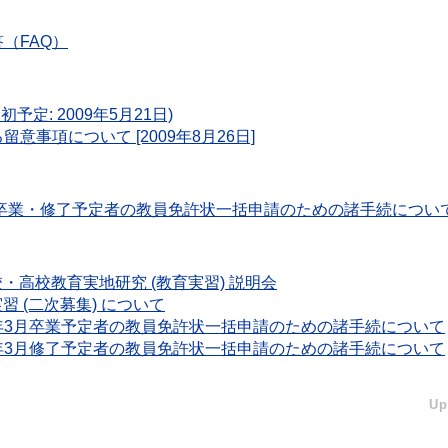
（FAQ）
定: 2009年5月21日)
事項について [2009年8月26日]
21年3月卒業・修了予定者の教員免許状一括申請のための諸手続につい
学校・高校教育実地研究 (教育実習) 説明会
実習 (二次募集) について
】 平成19年3月卒業予定者の教員免許状一括申請のための諸手続について
】 平成19年3月修了予定者の教員免許状一括申請のための諸手続について
Up