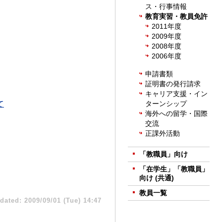
ス・行事情報
教育実習・教員免許
2011年度
2009年度
2008年度
2006年度
申請書類
証明書の発行請求
キャリア支援・イン
て
ターンシップ
海外への留学・国際
交流
正課外活動
「教職員」向け
「在学生」「教職員」
向け (共通)
教員一覧
dated: 2009/09/01 (Tue) 14:47