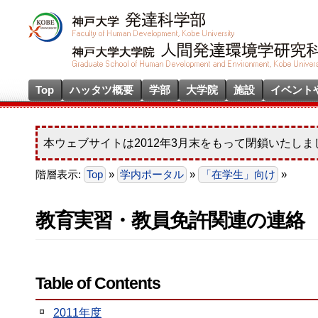
Top
ハッタツ概要
学部
大学院
施設
イベント
本ウェブサイトは2012年3月末をもって閉鎖いたしま
階層表示:
Top
»
学内ポータル
»
「在学生」向け
»
教育実習・教員免許関連の連絡
Table of Contents
2011年度