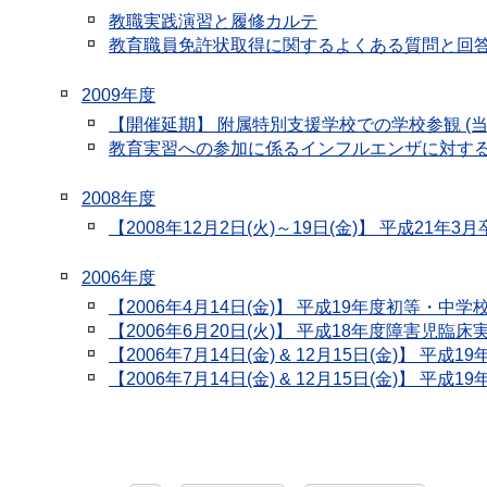
教職実践演習と履修カルテ
教育職員免許状取得に関するよくある質問と回答
2009年度
【開催延期】 附属特別支援学校での学校参観 (当初予
教育実習への参加に係るインフルエンザに対する留意
2008年度
【2008年12月2日(火)～19日(金)】 平成
2006年度
【2006年4月14日(金)】 平成19年度初等・中
【2006年6月20日(火)】 平成18年度障害児臨床
【2006年7月14日(金) & 12月15日(金)
【2006年7月14日(金) & 12月15日(金)