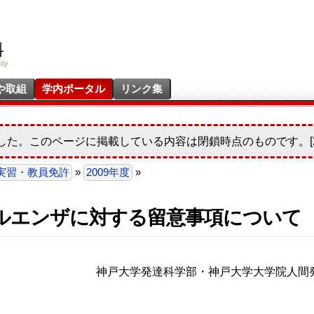
や取組
学内ポータル
リンク集
した。このページに掲載している内容は閉鎖時点のものです。[20
実習・教員免許
»
2009年度
»
ルエンザに対する留意事項について
神戸大学発達科学部・神戸大学大学院人間