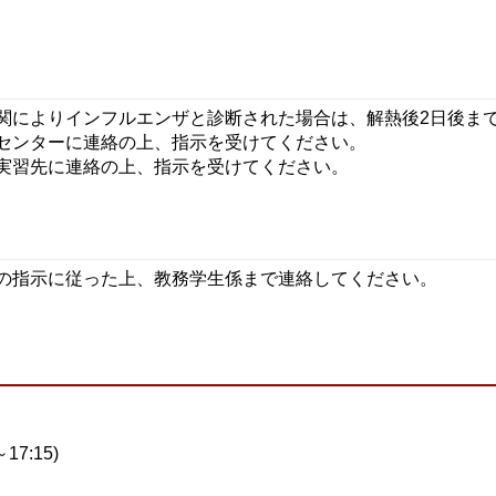
関によりインフルエンザと診断された場合は、解熱後2日後ま
センターに連絡の上、指示を受けてください。
実習先に連絡の上、指示を受けてください。
の指示に従った上、教務学生係まで連絡してください。
17:15)