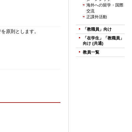
海外への留学・国際
交流
正課外活動
「教職員」向け
でを原則とします。
「在学生」「教職員」
向け (共通)
教員一覧