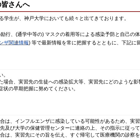
の皆さんへ
る学生が、神戸大学においても続々と出てきております。
励行、(通学中等の) マスクの着用等による感染予防と自己の
エンザ関連情報
) 等で最新情報を常に把握するとともに、下記に
い。
た場合、実習先の生徒への感染拡大等、実習先にどのような影
症状の早期把握に努めてください。
場合は、インフルエンザに感染している可能性があるため、実
習先及び大学の保健管理センターに連絡の上、その指示に従っ
場合は、実習先にその旨を伝え、すぐ帰宅して医療機関の診察