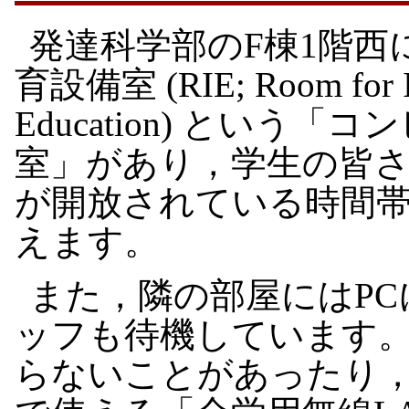
発達科学部のF棟1階西
育設備室 (RIE; Room for I
Education) という「
室」があり，学生の皆
が開放されている時間帯に
えます。
また，隣の部屋にはP
ッフも待機しています
らないことがあったり