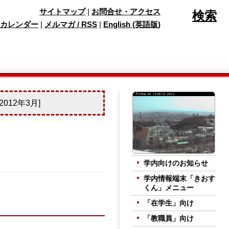
サイトマップ
|
お問合せ・アクセス
検索
カレンダー
|
メルマガ / RSS
|
English (英語版)
12年3月]
学内向けのお知らせ
学内情報端末「きおす
くん」メニュー
「在学生」向け
「教職員」向け