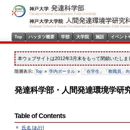
Top
ハッタツ概要
学部
大学院
施設
イベント
本ウェブサイトは2012年3月末をもって閉鎖いたしま
階層表示:
Top
»
学内ポータル
»
「在学生」「教職員」向け
発達科学部・人間発達環境学研
Table of Contents
氏名 [あ行]